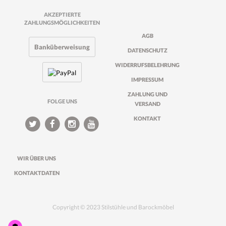
AKZEPTIERTE
ZAHLUNGSMÖGLICHKEITEN
AGB
Banküberweisung
DATENSCHUTZ
WIDERRUFSBELEHRUNG
IMPRESSUM
ZAHLUNG UND
FOLGE UNS
VERSAND
KONTAKT
WIR ÜBER UNS
KONTAKTDATEN
Copyright © 2023 Stilstühle und Barockmöbel