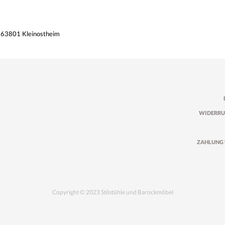
, 63801 Kleinostheim
WIDERRU
ZAHLUNG 
Copyright © 2023 Stilstühle und Barockmöbel