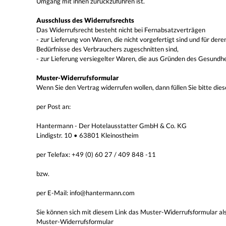
Umgang mit ihnen zurückzuführen ist.
Ausschluss des Widerrufsrechts
Das Widerrufsrecht besteht nicht bei Fernabsatzverträgen
- zur Lieferung von Waren, die nicht vorgefertigt sind und für de
Bedürfnisse des Verbrauchers zugeschnitten sind,
- zur Lieferung versiegelter Waren, die aus Gründen des Gesundhe
Muster-Widerrufsformular
Wenn Sie den Vertrag widerrufen wollen, dann füllen Sie bitte die
per Post an:
Hantermann - Der Hotelausstatter GmbH & Co. KG
Lindigstr. 10 • 63801 Kleinostheim
per Telefax: +49 (0) 60 27 / 409 848 -11
bzw.
per E-Mail:
info@hantermann.com
Sie können sich mit diesem Link das Muster-Widerrufsformular a
Muster-Widerrufsformular