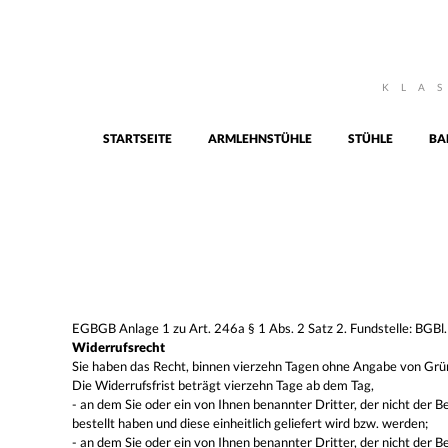
KLA
STARTSEITE
ARMLEHNSTÜHLE
STÜHLE
BA
EGBGB Anlage 1 zu Art. 246a § 1 Abs. 2 Satz 2. Fundstelle: BGBl
Widerrufsrecht
Sie haben das Recht, binnen vierzehn Tagen ohne Angabe von Grü
Die Widerrufsfrist beträgt vierzehn Tage ab dem Tag,
- an dem Sie oder ein von Ihnen benannter Dritter, der nicht der 
bestellt haben und diese einheitlich geliefert wird bzw. werden;
- an dem Sie oder ein von Ihnen benannter Dritter, der nicht der 