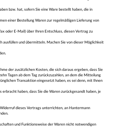
aben bzw. hat, sofern Sie eine Ware bestellt haben, die in
Rahmen einer Bestellung Waren zur regelmäßigen Lieferung von
fax oder E-Mail) über Ihren Entschluss, diesen Vertrag zu
ch ausfüllen und übermitteln. Machen Sie von dieser Möglichkeit
den.
ahme der zusätzlichen Kosten, die sich daraus ergeben, dass Sie
rzehn Tagen ab dem Tag zurückzuzahlen, an dem die Mitteilung
ünglichen Transaktion eingesetzt haben, es sei denn, mit Ihnen
s erbracht haben, dass Sie die Waren zurückgesandt haben, je
 Widerruf dieses Vertrags unterrichten, an Hantermann
nden.
nschaften und Funktionsweise der Waren nicht notwendigen