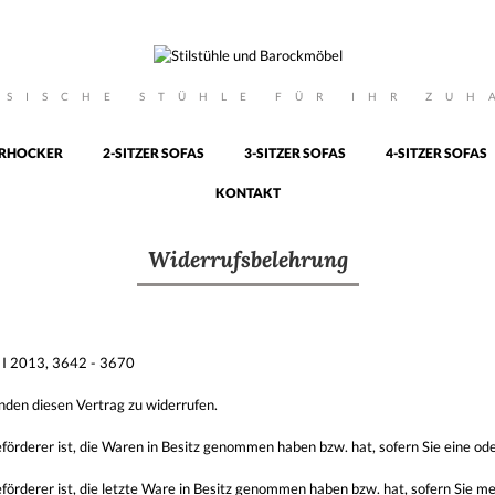
SSISCHE STÜHLE FÜR IHR ZUH
RHOCKER
2-SITZER SOFAS
3-SITZER SOFAS
4-SITZER SOFAS
KONTAKT
Widerrufsbelehrung
. I 2013, 3642 - 3670
nden diesen Vertrag zu widerrufen.
Beförderer ist, die Waren in Besitz genommen haben bzw. hat, sofern Sie eine 
Beförderer ist, die letzte Ware in Besitz genommen haben bzw. hat, sofern Sie 