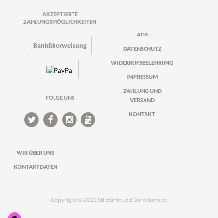
AKZEPTIERTE
ZAHLUNGSMÖGLICHKEITEN
AGB
Banküberweisung
DATENSCHUTZ
WIDERRUFSBELEHRUNG
IMPRESSUM
ZAHLUNG UND
FOLGE UNS
VERSAND
KONTAKT
WIR ÜBER UNS
KONTAKTDATEN
Copyright © 2023 Stilstühle und Barockmöbel