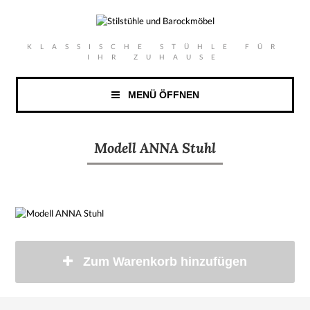
KLASSISCHE STÜHLE FÜR
IHR ZUHAUSE
MENÜ ÖFFNEN
Modell ANNA Stuhl
Zum Warenkorb hinzufügen