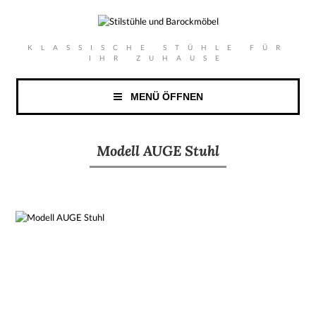
KLASSISCHE STÜHLE FÜR
IHR ZUHAUSE
MENÜ ÖFFNEN
Modell AUGE Stuhl