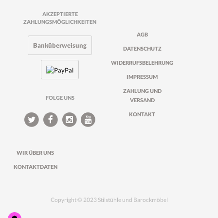
AKZEPTIERTE
ZAHLUNGSMÖGLICHKEITEN
AGB
Banküberweisung
DATENSCHUTZ
WIDERRUFSBELEHRUNG
IMPRESSUM
ZAHLUNG UND
FOLGE UNS
VERSAND
KONTAKT
WIR ÜBER UNS
KONTAKTDATEN
Copyright © 2023 Stilstühle und Barockmöbel