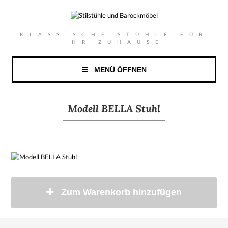
KLASSISCHE STÜHLE FÜR
IHR ZUHAUSE
MENÜ ÖFFNEN
Modell BELLA Stuhl
Zum Warenkorb hinzufügen