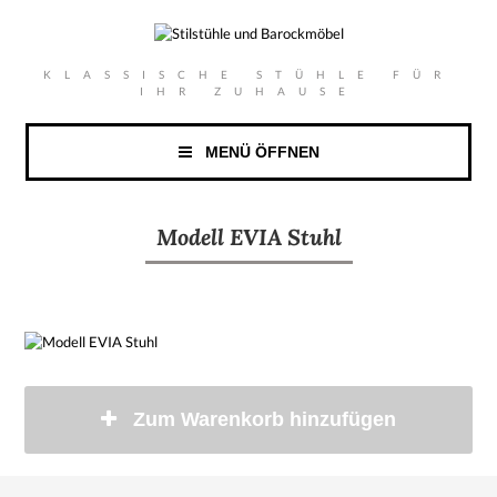
KLASSISCHE STÜHLE FÜR
IHR ZUHAUSE
MENÜ ÖFFNEN
Modell EVIA Stuhl
Zum Warenkorb hinzufügen