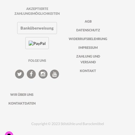
AKZEPTIERTE
ZAHLUNGSMÖGLICHKEITEN
AGB
Banküberweisung
DATENSCHUTZ
WIDERRUFSBELEHRUNG
IMPRESSUM
ZAHLUNG UND
FOLGE UNS
VERSAND
KONTAKT
WIR ÜBER UNS
KONTAKTDATEN
Copyright © 2023 Stilstühle und Barockmöbel