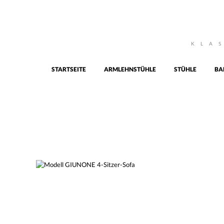
KLA
STARTSEITE
ARMLEHNSTÜHLE
STÜHLE
BA