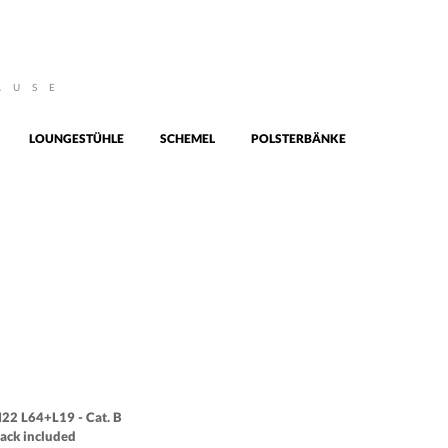
AUSE
LOUNGESTÜHLE
SCHEMEL
POLSTERBÄNKE
22 L64+L19 - Cat. B
ack included