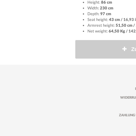
Height:
86 cm
Width:
230 cm
Depth:
97 cm
Seat height:
43 cm
/ 16,93 
Armrest height:
51,50 cm
/
Net weight:
64,50 Kg
/ 142
Z
WIDERRU
ZAHLUNG 