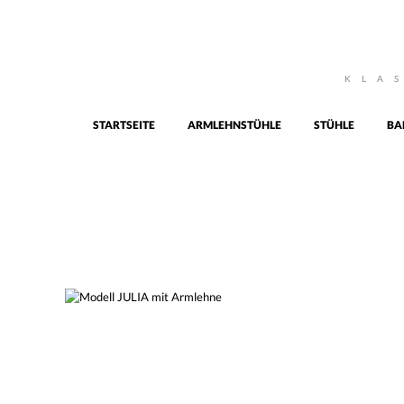
KLA
STARTSEITE
ARMLEHNSTÜHLE
STÜHLE
BA