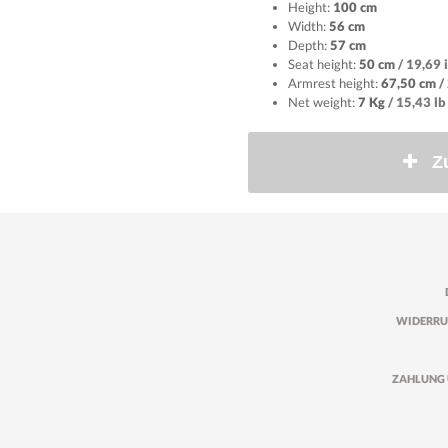
Height:
100 cm
Width:
56 cm
Depth:
57 cm
Seat height:
50 cm
/ 19,69 
Armrest height:
67,50 cm
/
Net weight:
7 Kg
/ 15,43 lb
Z
WIDERRU
ZAHLUNG 