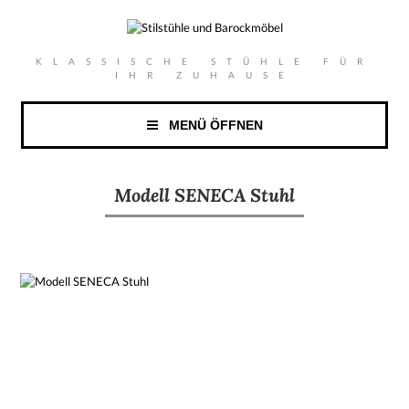
KLASSISCHE STÜHLE FÜR
IHR ZUHAUSE
MENÜ ÖFFNEN
Modell SENECA Stuhl