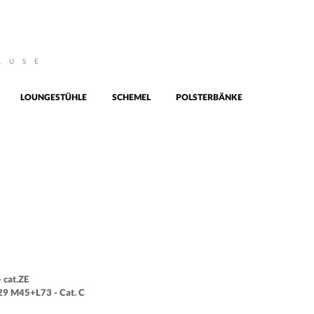
AUSE
LOUNGESTÜHLE
SCHEMEL
POLSTERBÄNKE
 cat.ZE
29 M45+L73 - Cat. C