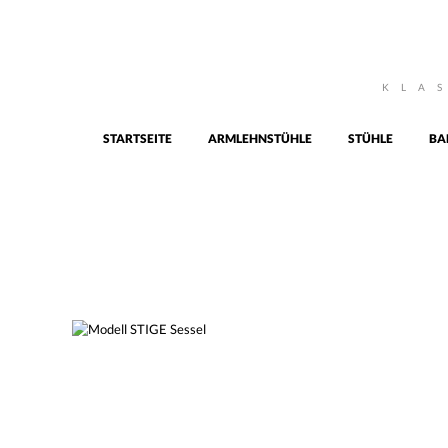
KLA
STARTSEITE
ARMLEHNSTÜHLE
STÜHLE
BA