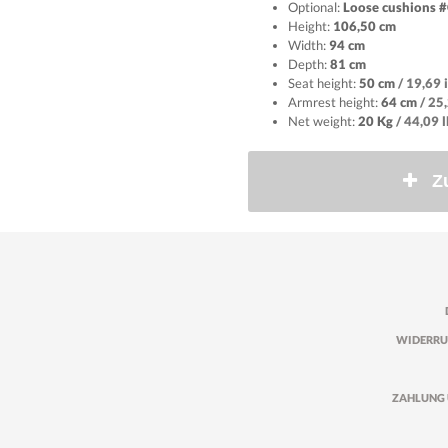
Optional:
Loose cushions 
Height:
106,50 cm
Width:
94 cm
Depth:
81 cm
Seat height:
50 cm
/ 19,69 
Armrest height:
64 cm
/ 25
Net weight:
20 Kg
/ 44,09 
Z
WIDERRU
ZAHLUNG 