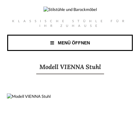
KLASSISCHE STÜHLE FÜR
IHR ZUHAUSE
MENÜ ÖFFNEN
Modell VIENNA Stuhl